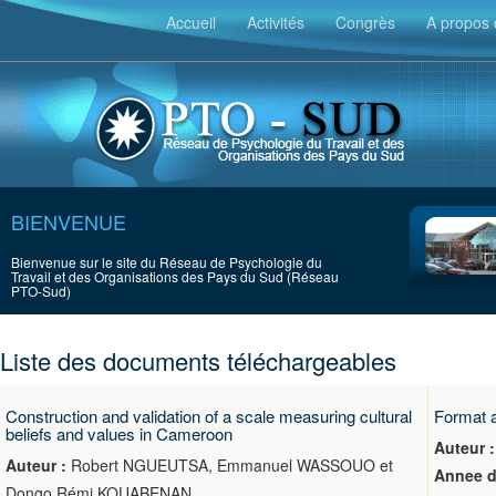
Accueil
Activités
Congrès
A propos 
BIENVENUE
Bienvenue sur le site du Réseau de Psychologie du
Travail et des Organisations des Pays du Sud (Réseau
PTO-Sud)
Liste des documents téléchargeables
Construction and validation of a scale measuring cultural
Format a
beliefs and values in Cameroon
Auteur :
Auteur :
Robert NGUEUTSA, Emmanuel WASSOUO et
Annee d
Dongo Rémi KOUABENAN