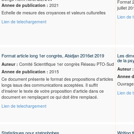
Format 2
Annee de publication :
2021
juillet 2
Echelle de mesure des croyances et valeurs culturelles
Lien de 
Lien de telechargement
Format article long 1er congrès, Abidjan 2016et 2019
Les dime
de la ps
Auteur :
Comité Scientifique 1er congrès Réseau PTO-Sud
Auteur :
Annee de publication :
2015
Annee d
Ce document présente le format des propositions d'articles
Ouvrage 
longs issus des communications acceptées. Il suffit
d'insérer le texte de votre proposition d'article dans ce
Lien de 
document en remplaçant ce qui doit être remplacé.
Lien de telechargement
Statistiques pour statophobes
Writing t