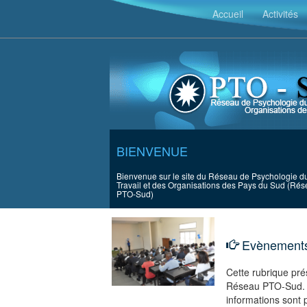
`
Accueil
Activités
BIENVENUE
Bienvenue sur le site du Réseau de Psychologie d
Travail et des Organisations des Pays du Sud (Ré
PTO-Sud)
Evènements
Cette rubrique pré
Réseau PTO-Sud. N
informations sont 