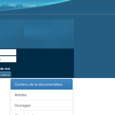
n
FAQ
Contact
 de moi
scription
Contenu de la documentation
Articles
Ouvrages