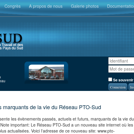
Congrès
A propos de nous
Galerie photos
Documentatio
u
Se souvenir
seau
In
 marquants de la vie du Réseau PTO-Sud
sente les évènements passés, actuels et futurs, marquants de la vie du
ote important: Le Réseau PTO-Sud a un nouveau site internet où les
plus actualisées. Voici l'adresse de ce nouveau site: www.pto-