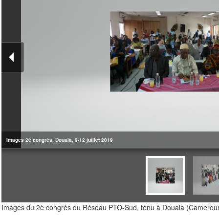
Images 2è congrès, Douala, 9-12 juillet 2019
Images du 2è congrès du Réseau PTO-Sud, tenu à Douala (Cameroun),