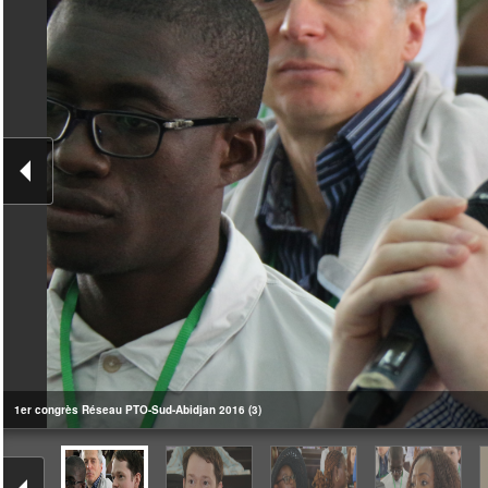
1er congrès Réseau PTO-Sud-Abidjan 2016 (3)