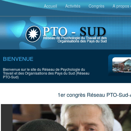
Accueil
Activités
Congrès
A propos 
BIENVENUE
Bienvenue sur le site du Réseau de Psychologie du
Travail et des Organisations des Pays du Sud (Réseau
PTO-Sud)
1er congrès Réseau PTO-Sud-A