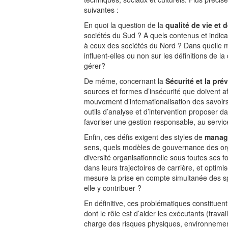
suivantes :
En quoi la question de la
qualité de vie et d
sociétés du Sud ? A quels contenus et indica
à ceux des sociétés du Nord ? Dans quelle mes
influent-elles ou non sur les définitions de la
gérer?
De même, concernant la
Sécurité et la pré
sources et formes d’insécurité que doivent af
mouvement d’internationalisation des savoirs
outils d’analyse et d’intervention proposer d
favoriser une gestion responsable, au serv
Enfin, ces défis exigent des styles de
manag
sens, quels modèles de gouvernance des orga
diversité organisationnelle sous toutes ses
dans leurs trajectoires de carrière, et optimi
mesure la prise en compte simultanée des spé
elle y contribuer ?
En définitive, ces problématiques constituent
dont le rôle est d’aider les exécutants (trava
charge des risques physiques, environnementa