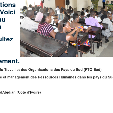
ations
Voici
au
m
ultez
ement.
u Travail et des Organisations des Pays du Sud (PTO-Sud)
urité et management des Ressources Humaines dans les pays du Su
dAbidjan (Côte d'Ivoire)