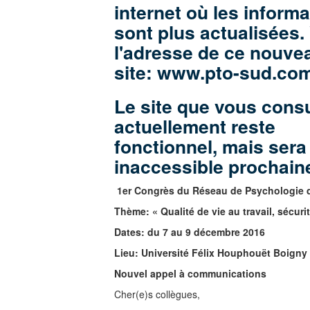
internet où les inform
sont plus actualisées. 
l'adresse de ce nouve
site: www.pto-sud.co
Le site que vous cons
actuellement reste
fonctionnel, mais sera
inaccessible prochain
1er Congrès du Réseau de Psychologie d
Thème: «
Qualité de vie au travail, séc
Dates: du 7 au 9 décembre 2016
Lieu:
Université Félix Houphouët Boigny 
Nouvel appel à communications
Cher(e)s collègues,