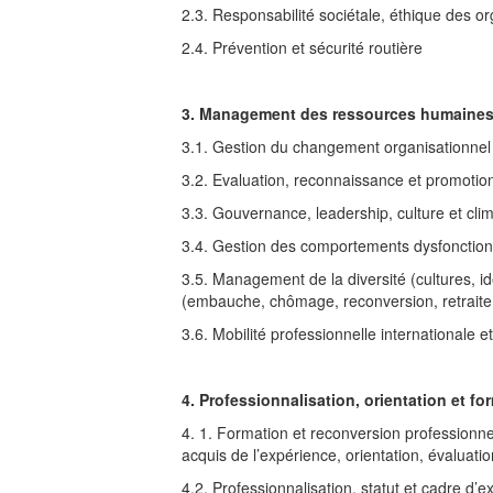
2.3. Responsabilité sociétale, éthique des 
2.4. Prévention et sécurité routière
3. Management des ressources humaine
3.1. Gestion du changement organisationnel (
3.2. Evaluation, reconnaissance et promoti
3.3. Gouvernance, leadership, culture et cli
3.4. Gestion des comportements dysfonctionne
3.5. Management de la diversité (cultures, id
(embauche, chômage, reconversion, retraite,
3.6. Mobilité professionnelle internationale e
4. Professionnalisation, orientation et f
4. 1. Formation et reconversion professionne
acquis de l’expérience, orientation, évaluat
4.2. Professionnalisation, statut et cadre d