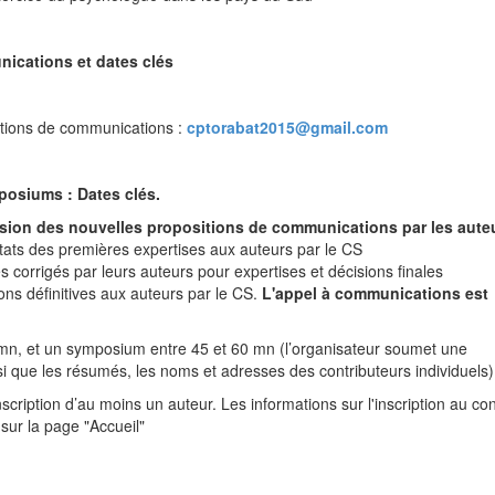
ications et dates clés
itions de communications :
cptorabat2015@gmail.com
mposiums
: Dates clés.
ission des nouvelles propositions de communications par les aute
ultats des premières expertises aux auteurs par le CS
 corrigés par leurs auteurs pour expertises et décisions finales
ns définitives aux auteurs par le CS.
L'appel à communications est
 mn, et un symposium entre 45 et 60 mn (l’organisateur soumet une
i que les résumés, les noms et adresses des contributeurs individuels)
scription d’au moins un auteur. Les informations sur l'inscription au co
sur la page "Accueil"