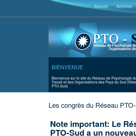
`
Accueil
Activités
BIENVENUE
Bienvenue sur le site du Réseau de Psychologie d
Travail et des Organisations des Pays du Sud (Ré
PTO-Sud)
Les congrès du Réseau PTO
Note important: Le Ré
PTO-Sud a un nouveau