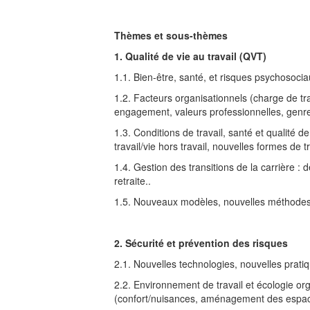
Thèmes et sous-thèmes
1. Qualité de vie au travail (QVT)
1.1. Bien-être, santé, et risques psychosoci
1.2. Facteurs organisationnels (charge de trav
engagement, valeurs professionnelles, genre,
1.3. Conditions de travail, santé et qualité de 
travail/vie hors travail, nouvelles formes de 
1.4. Gestion des transitions de la carrière 
retraite..
1.5. Nouveaux modèles, nouvelles méthodes et
2. Sécurité et prévention des risques
2.1. Nouvelles technologies, nouvelles pratiq
2.2. Environnement de travail et écologie o
(confort/nuisances, aménagement des espac