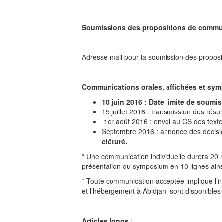
Soumissions des propositions de commun
Adresse mail pour la soumission des propos
Communications orales, affichées et sy
10 juin 2016 : Date limite de soum
15 juillet 2016 : transmission des rés
1er août 2016 : envoi au CS des textes
Septembre 2016 : annonce des décisio
clôturé.
* Une communication individuelle durera 20
présentation du symposium en 10 lignes ains
* Toute communication acceptée implique l’in
et l'hébergement à Abidjan, sont disponibles 
Articles longs
: