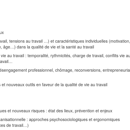
aux
ail, tensions au travail …) et caractéristiques individuelles (motivation
 âge…) dans la qualité de vie et la santé au travail
vie au travail : temporalité, rythmicités, charge de travail, conflits vie a
travail…
: désengagement professionnel, chômage, reconversions, entrepreneuria
 nouveaux outils en faveur de la qualité de vie au travail
ues et nouveaux risques : état des lieux, prévention et enjeux
rganisationnelle : approches psychosociologiques et ergonomiques
es de travail…)