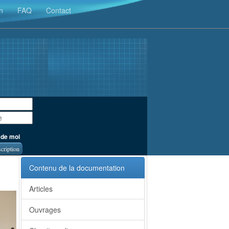
n
FAQ
Contact
 de moi
scription
Contenu de la documentation
Articles
Ouvrages