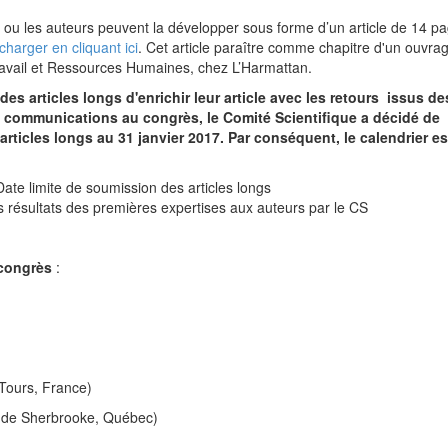
e ou les auteurs peuvent la développer sous forme d’un article de 14 p
harger en cliquant ici
. Cet article paraître comme chapitre d'un ouvra
 Travail et Ressources Humaines, chez L’Harmattan.
es articles longs d'enrichir leur article avec les retours issus de
s communications au congrès, le Comité Scientifique a décidé de
articles longs au 31 janvier 2017. Par conséquent, le calendrier es
Date limite de soumission des articles longs
s résultats des premières expertises aux auteurs par le CS
congrès
:
Tours, France)
té de Sherbrooke, Québec)