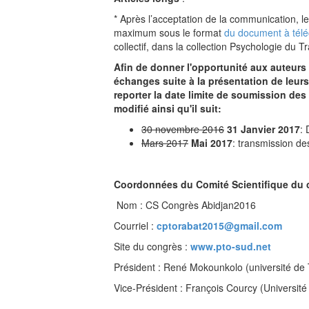
* Après l’acceptation de la communication, l
maximum sous le format
du document à téléc
collectif, dans la collection Psychologie du
Afin de donner l'opportunité aux auteurs d
échanges suite à la présentation de leur
reporter la date limite de soumission des 
modifié ainsi qu'il suit:
30 novembre 2016
31 Janvier 2017
: 
Mars 2017
Mai 2017
: transmission de
Coordonnées du Comité Scientifique du 
Nom : CS Congrès Abidjan2016
Courriel :
cptorabat2015@gmail.com
Site du congrès :
www.pto-sud.net
Président : René Mokounkolo (université de 
Vice-Président : François Courcy (Universi