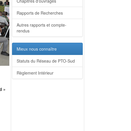
Chapitres d'ouvrages
Rapports de Recherches
Autres rapports et compte-
rendus
Mieux nous connaître
Statuts du Réseau de PTO-Sud
Règlement Intérieur
d
»